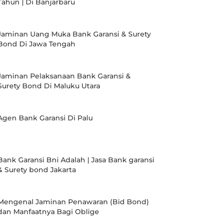
Tahun | Di Banjarbaru
Jaminan Uang Muka Bank Garansi & Surety
Bond Di Jawa Tengah
Jaminan Pelaksanaan Bank Garansi &
Surety Bond Di Maluku Utara
Agen Bank Garansi Di Palu
Bank Garansi Bni Adalah | Jasa Bank garansi
& Surety bond Jakarta
Mengenal Jaminan Penawaran (Bid Bond)
dan Manfaatnya Bagi Oblige