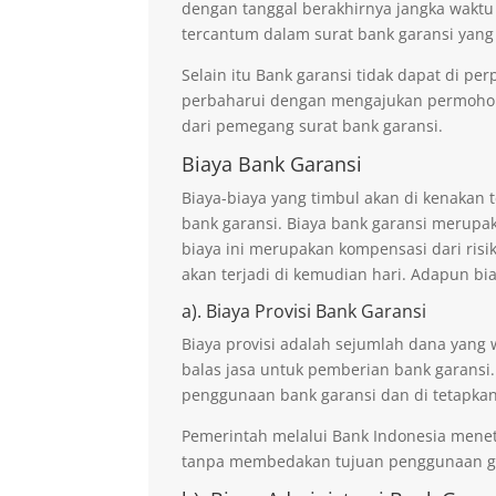
dengan tanggal berakhirnya jangka waktu
tercantum dalam surat bank garansi yang
Selain itu Bank garansi tidak dapat di p
perbaharui dengan mengajukan permohona
dari pemegang surat bank garansi.
Biaya Bank Garansi
Biaya-biaya yang timbul akan di kenaka
bank garansi. Biaya bank garansi merupak
biaya ini merupakan kompensasi dari risi
akan terjadi di kemudian hari. Adapun bi
a). Biaya Provisi Bank Garansi
Biaya provisi adalah sejumlah dana yang 
balas jasa untuk pemberian bank garansi.
penggunaan bank garansi dan di tetapkan
Pemerintah melalui Bank Indonesia mene
tanpa membedakan tujuan penggunaan ga