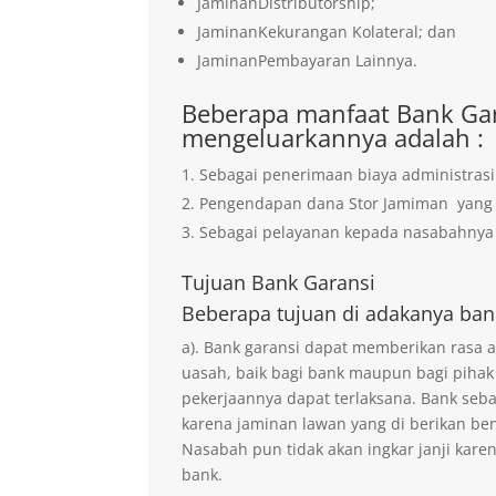
JaminanDistributorship;
JaminanKekurangan Kolateral; dan
JaminanPembayaran Lainnya.
Beberapa manfaat Bank Gar
mengeluarkannya adalah :
Sebagai penerimaan biaya administrasi
Pengendapan dana Stor Jamiman yan
Sebagai pelayanan kepada nasabahnya 
Tujuan
Bank Garansi
Beberapa tujuan di adakanya ban
a). Bank garansi dapat memberikan rasa
uasah, baik bagi bank maupun bagi pihak
pekerjaannya dapat terlaksana. Bank seb
karena jaminan lawan yang di berikan ben
Nasabah pun tidak akan ingkar janji kare
bank.