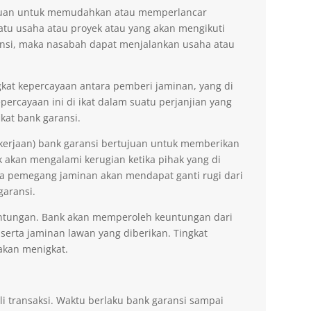
tujuan untuk memudahkan atau memperlancar
tu usaha atau proyek atau yang akan mengikuti
nsi, maka nasabah dapat menjalankan usaha atau
kat kepercayaan antara pemberi jaminan, yang di
ercayaan ini di ikat dalam suatu perjanjian yang
kat bank garansi.
kerjaan) bank garansi bertujuan untuk memberikan
akan mengalami kerugian ketika pihak yang di
na pemegang jaminan akan mendapat ganti rugi dari
garansi.
ntungan. Bank akan memperoleh keuntungan dari
 serta jaminan lawan yang diberikan. Tingkat
akan menigkat.
li transaksi. Waktu berlaku bank garansi sampai