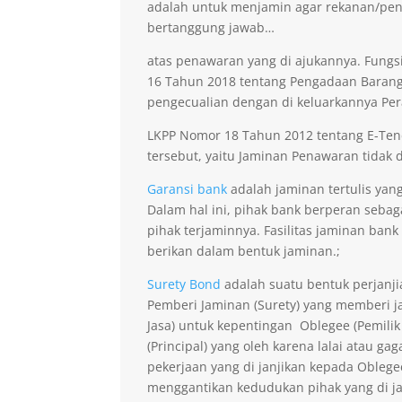
adalah untuk menjamin agar rekanan/pen
bertanggung jawab…
atas penawaran yang di ajukannya. Fungsi
16 Tahun 2018 tentang Pengadaan Barang 
pengecualian dengan di keluarkannya Per
LKPP Nomor 18 Tahun 2012 tentang E-Ten
tersebut, yaitu Jaminan Penawaran tidak di
Garansi bank
adalah jaminan tertulis yang
Dalam hal ini, pihak bank berperan seba
pihak terjaminnya. Fasilitas jaminan bank
berikan dalam bentuk jaminan.;
Surety Bond
adalah suatu bentuk perjanji
Pemberi Jaminan (Surety) yang memberi ja
Jasa) untuk kepentingan Oblegee (Pemilik
(Principal) yang oleh karena lalai atau 
pekerjaan yang di janjikan kepada Obleg
menggantikan kedudukan pihak yang di j