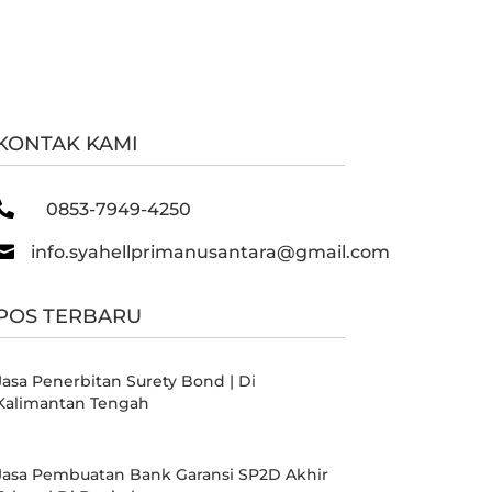
KONTAK KAMI

0853-7949-4250

info.syahellprimanusantara@gmail.com
POS TERBARU
Jasa Penerbitan Surety Bond | Di
Kalimantan Tengah
Jasa Pembuatan Bank Garansi SP2D Akhir