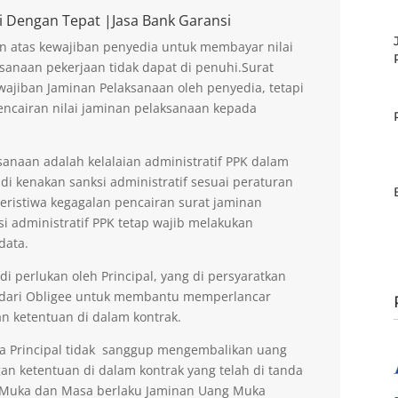
i Dengan Tepat |Jasa Bank Garansi
n atas kewajiban penyedia untuk membayar nilai
sanaan pekerjaan tidak dapat di penuhi.Surat
ajiban Jaminan Pelaksanaan oleh penyedia, tetapi
encairan nilai jaminan pelaksanaan kepada
anaan adalah kelalaian administratif PPK dalam
di kenakan sanksi administratif sesuai peraturan
peristiwa kegagalan pencairan surat jaminan
si administratif PPK tetap wajib melakukan
data.
 perlukan oleh Principal, yang di persyaratkan
 dari Obligee untuk membantu memperlancar
n ketentuan di dalam kontrak.
la Principal tidak sanggup mengembalikan uang
an ketentuan di dalam kontrak yang telah di tanda
g Muka dan Masa berlaku Jaminan Uang Muka