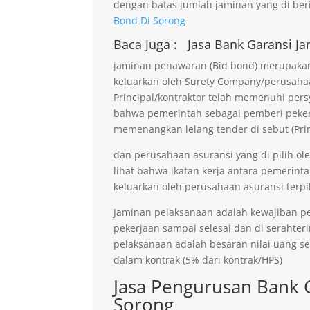
dengan batas jumlah jaminan yang di beri
Bond Di Sorong
Baca Juga :
Jasa Bank Garansi
Ja
jaminan penawaran (Bid bond) merupakan 
keluarkan oleh Surety Company/perusaha
Principal/kontraktor telah memenuhi persy
bahwa pemerintah sebagai pemberi pekerja
memenangkan lelang tender di sebut (Prin
dan perusahaan asuransi yang di pilih ol
lihat bahwa ikatan kerja antara pemerinta
keluarkan oleh perusahaan asuransi terpil
Jaminan pelaksanaan adalah kewajiban p
pekerjaan sampai selesai dan di serahter
pelaksanaan adalah besaran nilai uang s
dalam kontrak (5% dari kontrak/HPS)
Jasa Pengurusan Bank 
Sorong