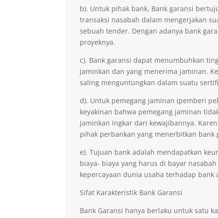
b). Untuk pihak bank, Bank garansi ber
transaksi nasabah dalam mengerjakan sua
sebuah tender. Dengan adanya bank gara
proyeknya.
c). Bank garansi dapat menumbuhkan ting
jaminkan dan yang menerima jaminan. Kep
saling menguntungkan dalam suatu sertifi
d). Untuk pemegang jaminan (pemberi pe
keyakinan bahwa pemegang jaminan tidak 
jaminkan ingkar dari kewajibannya. Kare
pihak perbankan yang menerbitkan bank 
e). Tujuan bank adalah mendapatkan keu
biaya- biaya yang harus di bayar nasabah
kepercayaan dunia usaha terhadap bank 
Sifat Karakteristik Bank Garansi
Bank Garansi hanya berlaku untuk satu ka