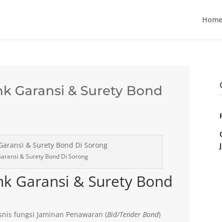
Home
k Garansi & Surety Bond
aransi & Surety Bond Di Sorong
nk Garansi & Surety Bond
nis fungsi Jaminan Penawaran (
Bid/Tender Bond
)