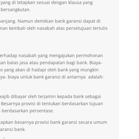
 yang di tetapkan sesuai dengan klausa yang
 bersangkutan.
erpanjang. Namun demikian bank garansi dapat di
n kembali oleh nasabah atas persetujuan tertulis
n terhadap nasabah yang mengajukan permohonan
an balas jasa atau pendapatan bagi bank. Biaya-
ko yang akan di hadapi oleh bank yang mungkin
aya- biaya untuk bank garansi di antarnya adalah:
wajib dibayar oleh terjamin kepada bank sebagai
 Besarnya provisi di tentukan berdasarkan tujuan
 berdasarkan persentase.
tapkan besarnya provisi bank garansi secara umum
ransi bank.