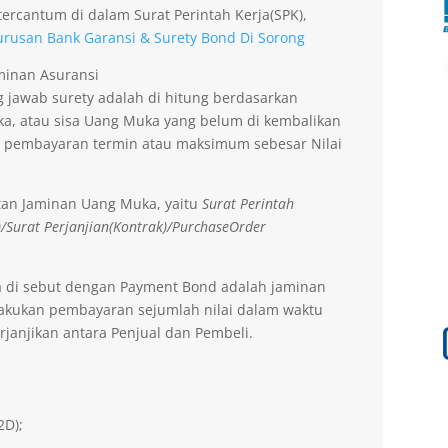
ercantum di dalam Surat Perintah Kerja(SPK),
urusan Bank Garansi & Surety Bond Di Sorong
aminan Asuransi
 jawab surety adalah di hitung berdasarkan
a, atau sisa Uang Muka yang belum di kembalikan
 pembayaran termin atau maksimum sebesar Nilai
tan Jaminan Uang Muka, yaitu
Surat Perintah
)/Surat Perjanjian(Kontrak)/PurchaseOrder
a di sebut dengan Payment Bond adalah jaminan
lakukan pembayaran sejumlah nilai dalam waktu
rjanjikan antara Penjual dan Pembeli.
2D);