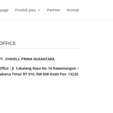
page
Produk Jasa
Partner
Kontak
OFFICE
PT. SYAHELL PRIMA NUSANTARA
Office : Jl. Cakalang Raya No.14 Rawamangun –
Jakarta Timur RT 010, RW 008 Kode Pos: 13220