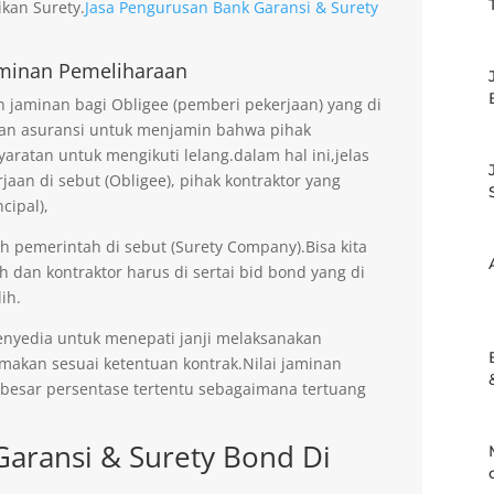
kan Surety.
Jasa Pengurusan Bank Garansi & Surety
minan Pemeliharaan
jaminan bagi Obligee (pemberi pekerjaan) yang di
an asuransi untuk menjamin bahwa pihak
aratan untuk mengikuti lelang.dalam hal ini,jelas
an di sebut (Obligee), pihak kontraktor yang
cipal),
eh pemerintah di sebut (Surety Company).Bisa kita
h dan kontraktor harus di sertai bid bond yang di
ih.
enyedia untuk menepati janji melaksanakan
imakan sesuai ketentuan kontrak.Nilai jaminan
ebesar persentase tertentu sebagaimana tertuang
Garansi & Surety Bond Di