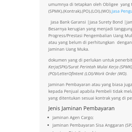
umumnya di tetapkan oleh Obligee yang t
(SPMK),(Kontrak),(PO),(LOI),(WO).
Jasa Peng
Jasa Bank Garansi |Jasa Surety Bond |J
Besarnya kerugian yang menjadi tanggung
Progress/Prestasi Pengembalian Uang Muk
atau yang belum di perhitungkan dengan
Jaminan Uang Muka.
dokumen yang di perlukan untuk penerbi
Kerja(SPK)/Surat Perintah Mulai Kerja (SPMK
(PO)/LetterOfIntent (LOI)/Work Order (WO).
Jaminan Pembayaran atau yang biasa jug
kepada Penjual apabila Pembeli tidak me
yang ditentukan sesuai kontrak yang di pe
Jenis Jaminan Pembayaran
Jaminan Agen Cargo;
Jaminan Pembayaran Sisa Anggaran (SP