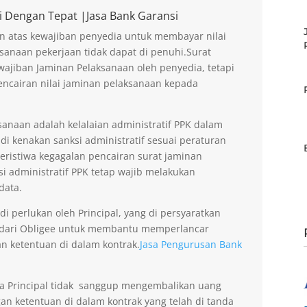
i Dengan Tepat |Jasa Bank Garansi
n atas kewajiban penyedia untuk membayar nilai
sanaan pekerjaan tidak dapat di penuhi.Surat
ajiban Jaminan Pelaksanaan oleh penyedia, tetapi
encairan nilai jaminan pelaksanaan kepada
anaan adalah kelalaian administratif PPK dalam
di kenakan sanksi administratif sesuai peraturan
peristiwa kegagalan pencairan surat jaminan
si administratif PPK tetap wajib melakukan
data.
 perlukan oleh Principal, yang di persyaratkan
 dari Obligee untuk membantu memperlancar
n ketentuan di dalam kontrak.
Jasa Pengurusan Bank
la Principal tidak sanggup mengembalikan uang
an ketentuan di dalam kontrak yang telah di tanda