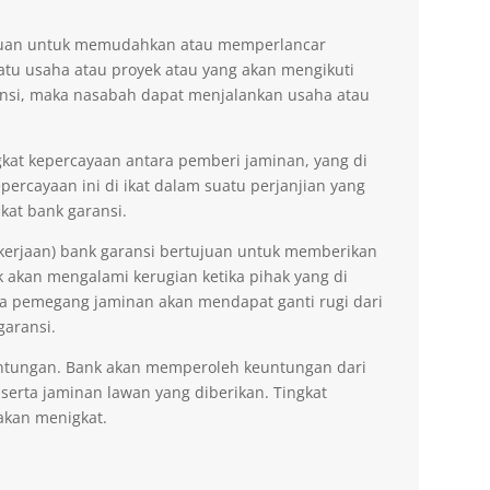
tujuan untuk memudahkan atau memperlancar
tu usaha atau proyek atau yang akan mengikuti
nsi, maka nasabah dapat menjalankan usaha atau
kat kepercayaan antara pemberi jaminan, yang di
ercayaan ini di ikat dalam suatu perjanjian yang
kat bank garansi.
kerjaan) bank garansi bertujuan untuk memberikan
akan mengalami kerugian ketika pihak yang di
na pemegang jaminan akan mendapat ganti rugi dari
garansi.
ntungan. Bank akan memperoleh keuntungan dari
 serta jaminan lawan yang diberikan. Tingkat
akan menigkat.