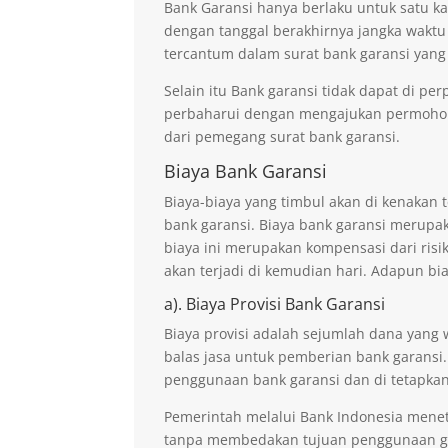
Bank Garansi hanya berlaku untuk satu ka
dengan tanggal berakhirnya jangka waktu
tercantum dalam surat bank garansi yang
Selain itu Bank garansi tidak dapat di p
perbaharui dengan mengajukan permohona
dari pemegang surat bank garansi.
Biaya Bank Garansi
Biaya-biaya yang timbul akan di kenaka
bank garansi. Biaya bank garansi merupak
biaya ini merupakan kompensasi dari risi
akan terjadi di kemudian hari. Adapun bi
a). Biaya Provisi Bank Garansi
Biaya provisi adalah sejumlah dana yang 
balas jasa untuk pemberian bank garansi.
penggunaan bank garansi dan di tetapkan
Pemerintah melalui Bank Indonesia mene
tanpa membedakan tujuan penggunaan ga