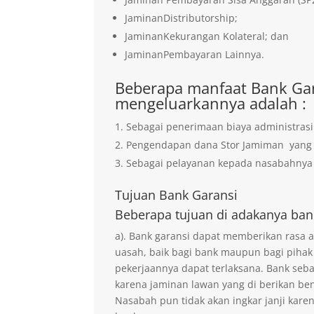
JaminanDistributorship;
JaminanKekurangan Kolateral; dan
JaminanPembayaran Lainnya.
Beberapa manfaat Bank Gar
mengeluarkannya adalah :
Sebagai penerimaan biaya administrasi
Pengendapan dana Stor Jamiman yan
Sebagai pelayanan kepada nasabahnya 
Tujuan
Bank Garansi
Beberapa tujuan di adakanya ban
a). Bank garansi dapat memberikan rasa
uasah, baik bagi bank maupun bagi pihak
pekerjaannya dapat terlaksana. Bank seb
karena jaminan lawan yang di berikan ben
Nasabah pun tidak akan ingkar janji kare