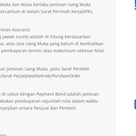
g Muka dan Masa berlaku Jaminan Uang Muka
ercantum di dalam Surat Perintah Kerja(SPK),
aminan Asuransi
 jawab surety adalah di hitung berdasarkan
a, atau sisa Uang Muka yang belum di kembalikan
 pembayaran termin atau maksimum sebesar Nilai
tan Jaminan Uang Muka, yaitu
Surat Perintah
)/Surat Perjanjian(Kontrak)/PurchaseOrder
a di sebut dengan Payment Bond adalah jaminan
lakukan pembayaran sejumlah nilai dalam waktu
rjanjikan antara Penjual dan Pembeli.
2D);