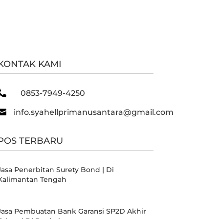
KONTAK KAMI

0853-7949-4250

info.syahellprimanusantara@gmail.com
POS TERBARU
Jasa Penerbitan Surety Bond | Di
Kalimantan Tengah
Jasa Pembuatan Bank Garansi SP2D Akhir