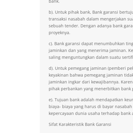
bank.
b). Untuk pihak bank, Bank garansi ber
transaksi nasabah dalam mengerjakan sua
sebuah tender. Dengan adanya bank gara
proyeknya.
c). Bank garansi dapat menumbuhkan ting
jaminkan dan yang menerima jaminan. Kep
saling menguntungkan dalam suatu sertifi
d). Untuk pemegang jaminan (pemberi pe
keyakinan bahwa pemegang jaminan tidak 
jaminkan ingkar dari kewajibannya. Kare
pihak perbankan yang menerbitkan bank 
e). Tujuan bank adalah mendapatkan keu
biaya- biaya yang harus di bayar nasabah
kepercayaan dunia usaha terhadap bank 
Sifat Karakteristik Bank Garansi