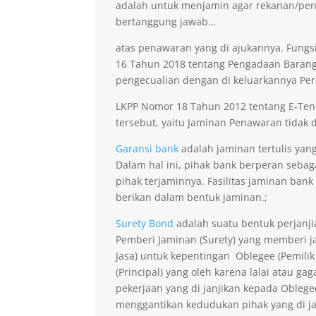
adalah untuk menjamin agar rekanan/pen
bertanggung jawab…
atas penawaran yang di ajukannya. Fungsi
16 Tahun 2018 tentang Pengadaan Barang 
pengecualian dengan di keluarkannya Per
LKPP Nomor 18 Tahun 2012 tentang E-Ten
tersebut, yaitu Jaminan Penawaran tidak di
Garansi bank
adalah jaminan tertulis yan
Dalam hal ini, pihak bank berperan seba
pihak terjaminnya. Fasilitas jaminan bank
berikan dalam bentuk jaminan.;
Surety Bond
adalah suatu bentuk perjanji
Pemberi Jaminan (Surety) yang memberi ja
Jasa) untuk kepentingan Oblegee (Pemilik
(Principal) yang oleh karena lalai atau 
pekerjaan yang di janjikan kepada Obleg
menggantikan kedudukan pihak yang di j