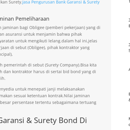
kan Surety.
Jasa Pengurusan Bank Garansi & Surety
minan Pemeliharaan
jaminan bagi Obligee (pemberi pekerjaan) yang di
an asuransi untuk menjamin bahwa pihak
aratan untuk mengikuti lelang.dalam hal ini,jelas
an di sebut (Obligee), pihak kontraktor yang
cipal),
eh pemerintah di sebut (Surety Company).Bisa kita
h dan kontraktor harus di sertai bid bond yang di
ih.
enyedia untuk menepati janji melaksanakan
imakan sesuai ketentuan kontrak.Nilai jaminan
ebesar persentase tertentu sebagaimana tertuang
Garansi & Surety Bond Di