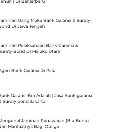
Tahun | Di Banjarbaru
Jaminan Uang Muka Bank Garansi & Surety
Bond Di Jawa Tengah
Jaminan Pelaksanaan Bank Garansi &
Surety Bond Di Maluku Utara
Agen Bank Garansi Di Palu
Bank Garansi Bni Adalah | Jasa Bank garansi
& Surety bond Jakarta
Mengenal Jaminan Penawaran (Bid Bond)
dan Manfaatnya Bagi Oblige