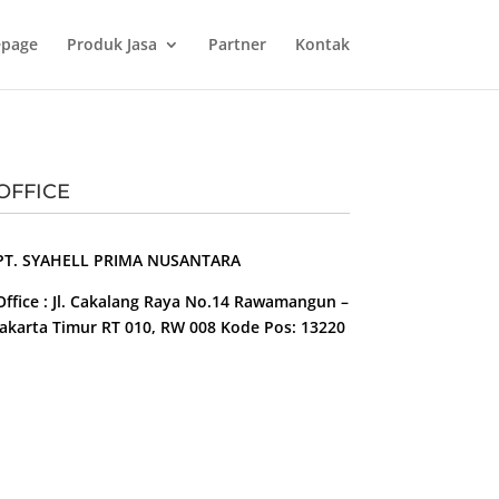
page
Produk Jasa
Partner
Kontak
OFFICE
PT. SYAHELL PRIMA NUSANTARA
Office : Jl. Cakalang Raya No.14 Rawamangun –
Jakarta Timur RT 010, RW 008 Kode Pos: 13220