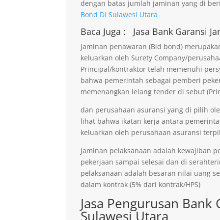
dengan batas jumlah jaminan yang di beri
Bond Di Sulawesi Utara
Baca Juga :
Jasa Bank Garansi
Ja
jaminan penawaran (Bid bond) merupakan 
keluarkan oleh Surety Company/perusaha
Principal/kontraktor telah memenuhi persy
bahwa pemerintah sebagai pemberi pekerja
memenangkan lelang tender di sebut (Prin
dan perusahaan asuransi yang di pilih ol
lihat bahwa ikatan kerja antara pemerinta
keluarkan oleh perusahaan asuransi terpil
Jaminan pelaksanaan adalah kewajiban p
pekerjaan sampai selesai dan di serahter
pelaksanaan adalah besaran nilai uang s
dalam kontrak (5% dari kontrak/HPS)
Jasa Pengurusan Bank 
Sulawesi Utara