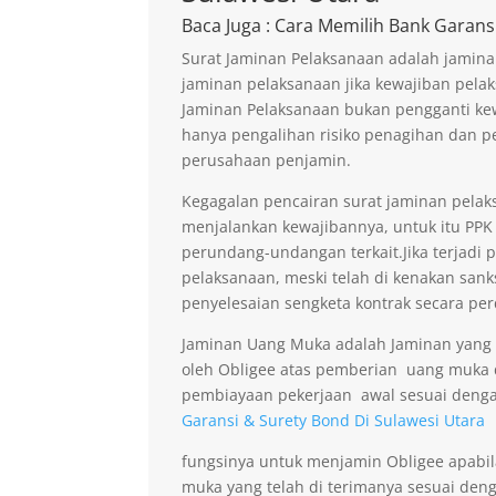
Baca Juga
: Cara Memilih Bank Garans
Surat Jaminan Pelaksanaan adalah jamina
jaminan pelaksanaan jika kewajiban pelak
Jaminan Pelaksanaan bukan pengganti kew
hanya pengalihan risiko penagihan dan p
perusahaan penjamin.
Kegagalan pencairan surat jaminan pelaks
menjalankan kewajibannya, untuk itu PPK 
perundang-undangan terkait.Jika terjadi 
pelaksanaan, meski telah di kenakan sank
penyelesaian sengketa kontrak secara per
Jaminan Uang Muka adalah Jaminan yang di
oleh Obligee atas pemberian uang muka
pembiayaan pekerjaan awal sesuai denga
Garansi & Surety Bond Di Sulawesi Utara
fungsinya untuk menjamin Obligee apabi
muka yang telah di terimanya sesuai deng