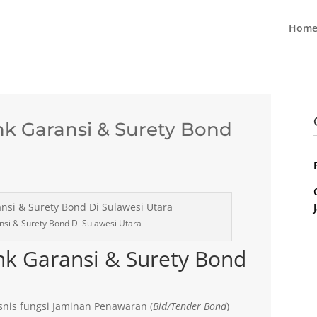
Home
k Garansi & Surety Bond
si & Surety Bond Di Sulawesi Utara
nk Garansi & Surety Bond
nis fungsi Jaminan Penawaran (
Bid/Tender Bond
)