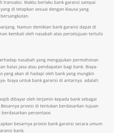
li transaksi. Waktu berlaku bank garansi sampai
 yang di tetapkan sesuai dengan klausa yang
 bersangkutan.
erpanjang. Namun demikian bank garansi dapat di
n kembali oleh nasabah atas persetujuan tertulis
n terhadap nasabah yang mengajukan permohonan
an balas jasa atau pendapatan bagi bank. Biaya-
ko yang akan di hadapi oleh bank yang mungkin
aya- biaya untuk bank garansi di antarnya adalah:
wajib dibayar oleh terjamin kepada bank sebagai
 Besarnya provisi di tentukan berdasarkan tujuan
 berdasarkan persentase.
tapkan besarnya provisi bank garansi secara umum
ransi bank.