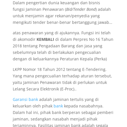
Dalam pengertian dunia keuangan dan bisnis
fungsi Jaminan Penawaran (
Bid/Tender Bond
) adalah
untuk menjamin agar rekanan/penyedia yang
mengikuti tender benar-benar bertanggung jawab…
atas penawaran yang di ajukannya. Fungsi ini telah
di akomodir
KEMBALI
di dalam Perpres No 16 Tahun
2018 tentang Pengadaan Barang dan Jasa yang
sebelumnya telah di berlakukan pengecualian
dengan di keluarkannya Peraturan Kepala (Perka)
LKPP Nomor 18 Tahun 2012 tentang E-Tendering.
Yang mana pengecualian terhadap aturan tersebut,
yaitu Jaminan Penawaran tidak di perlukan untuk
Lelang Secara Elektronik (E-Proc)..
Garansi bank
adalah jaminan tertulis yang di
keluarkan oleh pihak
bank
kepada nasabahnya.
Dalam hal ini, pihak bank berperan sebagai pemberi
jaminan, sedangkan nasabah menjadi pihak
terjaminnya. Fasilitas jaminan bank adalah segala