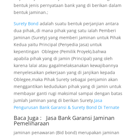
bentuk jenis pernyataan bank yang di berikan dalam
bentuk jaminan.;
Surety Bond
adalah suatu bentuk perjanjian antara
dua pihak,,di mana pihak yang satu ialah Pemberi
Jaminan (Surety) yang memberi jaminan untuk Pihak
Kedua yaitu Principal (Penyedia Jasa) untuk
kepentingan Oblegee (Pemilik Proyek),bahwa
apabila pihak yang di jamin (Principal) yang oleh
karena lalai atau gagalmelaksanakan kewajibannya
menyelesaikan pekerjaan yang di janjikan kepada
Oblegee,maka Pihak Surety sebagai penjamin akan
menggantikan kedudukan pihak yang di jamin untuk
membayar ganti rugi maksimal sampai dengan batas
jumlah jaminan yang di berikan Surety.
Jasa
Pengurusan Bank Garansi & Surety Bond Di Ternate
Baca Juga :
Jasa Bank Garansi
Jaminan
Pemeliharaan
jaminan penawaran (Bid bond) merupakan jaminan