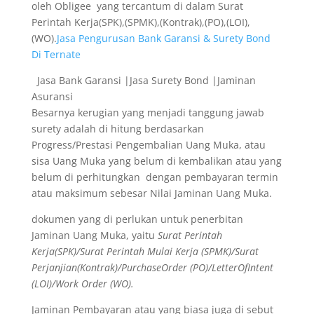
oleh Obligee yang tercantum di dalam Surat
Perintah Kerja(SPK),(SPMK),(Kontrak),(PO),(LOI),
(WO).
Jasa Pengurusan Bank Garansi & Surety Bond
Di Ternate
Jasa Bank Garansi |Jasa Surety Bond |Jaminan
Asuransi
Besarnya kerugian yang menjadi tanggung jawab
surety adalah di hitung berdasarkan
Progress/Prestasi Pengembalian Uang Muka, atau
sisa Uang Muka yang belum di kembalikan atau yang
belum di perhitungkan dengan pembayaran termin
atau maksimum sebesar Nilai Jaminan Uang Muka.
dokumen yang di perlukan untuk penerbitan
Jaminan Uang Muka, yaitu
Surat Perintah
Kerja(SPK)/Surat Perintah Mulai Kerja (SPMK)/Surat
Perjanjian(Kontrak)/PurchaseOrder (PO)/LetterOfIntent
(LOI)/Work Order (WO).
Jaminan Pembayaran atau yang biasa juga di sebut