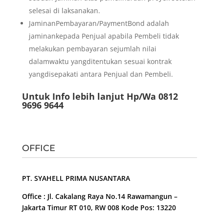
selesai di laksanakan.
JaminanPembayaran/PaymentBond adalah
jaminankepada Penjual apabila Pembeli tidak
melakukan pembayaran sejumlah nilai
dalamwaktu yangditentukan sesuai kontrak
yangdisepakati antara Penjual dan Pembeli.
Untuk Info lebih lanjut Hp/Wa 0812
9696 9644
OFFICE
PT. SYAHELL PRIMA NUSANTARA
Office : Jl. Cakalang Raya No.14 Rawamangun –
Jakarta Timur RT 010, RW 008 Kode Pos: 13220