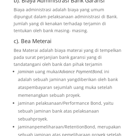
b). Biaya Administrasi Bank Garansi
Biaya administrasi adalah biaya yang umum
dipungut dalam pelaksanaan administrasi di Bank.
Jumlah yang di kenakan terhadap terjamin di
tentukan oleh bank masing- masing.
c). Bea Meterai
Bea Materai adalah biaya materai yang di tempelkan
pada surat perjanjian bank garansi yang di
tandatangani oleh bank dan pihak terjamin
jaminan
uang muka/
Advance PaymentBond,
ini
adalah sebuah jaminan yangdiberikan oleh bank
ataspembayaran sejumlah uang muka setelah
memenangkan sebuah proyek.
jaminan pelaksanaan/Performance Bond, yaitu
sebuah jaminan bank atas pelaksanaan
sebuahproyek.
jaminanpemeliharaan/RetentionBond, merupakan
sebuah jaminan atas pemeliharaan proyek setelah