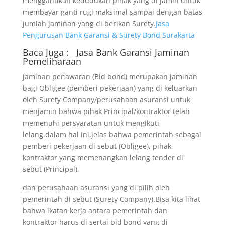
menggantikan kedudukan pihak yang di jamin untuk
membayar ganti rugi maksimal sampai dengan batas
jumlah jaminan yang di berikan Surety.
Jasa
Pengurusan Bank Garansi & Surety Bond Surakarta
Baca Juga :
Jasa Bank Garansi
Jaminan
Pemeliharaan
jaminan penawaran (Bid bond) merupakan jaminan
bagi Obligee (pemberi pekerjaan) yang di keluarkan
oleh Surety Company/perusahaan asuransi untuk
menjamin bahwa pihak Principal/kontraktor telah
memenuhi persyaratan untuk mengikuti
lelang.dalam hal ini,jelas bahwa pemerintah sebagai
pemberi pekerjaan di sebut (Obligee), pihak
kontraktor yang memenangkan lelang tender di
sebut (Principal),
dan perusahaan asuransi yang di pilih oleh
pemerintah di sebut (Surety Company).Bisa kita lihat
bahwa ikatan kerja antara pemerintah dan
kontraktor harus di sertai bid bond yang di