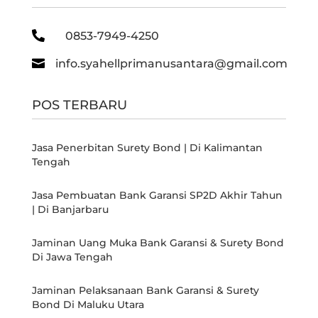

0853-7949-4250

info.syahellprimanusantara@gmail.com
POS TERBARU
Jasa Penerbitan Surety Bond | Di Kalimantan
Tengah
Jasa Pembuatan Bank Garansi SP2D Akhir Tahun
| Di Banjarbaru
Jaminan Uang Muka Bank Garansi & Surety Bond
Di Jawa Tengah
Jaminan Pelaksanaan Bank Garansi & Surety
Bond Di Maluku Utara