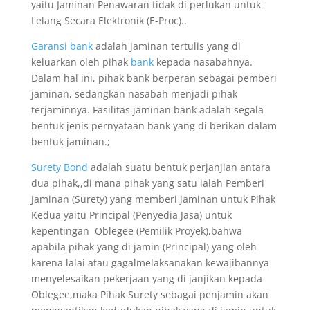
yaitu Jaminan Penawaran tidak di perlukan untuk
Lelang Secara Elektronik (E-Proc)..
Garansi bank
adalah jaminan tertulis yang di
keluarkan oleh pihak
bank
kepada nasabahnya.
Dalam hal ini, pihak bank berperan sebagai pemberi
jaminan, sedangkan nasabah menjadi pihak
terjaminnya. Fasilitas jaminan bank adalah segala
bentuk jenis pernyataan bank yang di berikan dalam
bentuk jaminan.;
Surety Bond
adalah suatu bentuk perjanjian antara
dua pihak,,di mana pihak yang satu ialah Pemberi
Jaminan (Surety) yang memberi jaminan untuk Pihak
Kedua yaitu Principal (Penyedia Jasa) untuk
kepentingan Oblegee (Pemilik Proyek),bahwa
apabila pihak yang di jamin (Principal) yang oleh
karena lalai atau gagalmelaksanakan kewajibannya
menyelesaikan pekerjaan yang di janjikan kepada
Oblegee,maka Pihak Surety sebagai penjamin akan