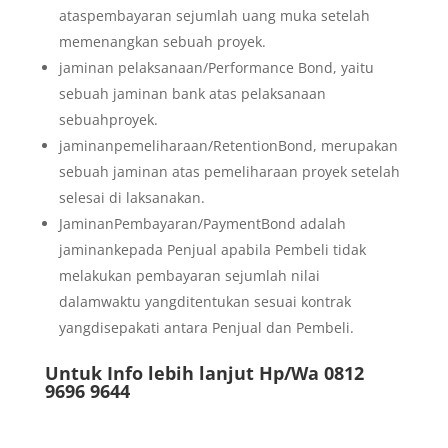
ataspembayaran sejumlah uang muka setelah
memenangkan sebuah proyek.
jaminan pelaksanaan/Performance Bond, yaitu
sebuah jaminan bank atas pelaksanaan
sebuahproyek.
jaminanpemeliharaan/RetentionBond, merupakan
sebuah jaminan atas pemeliharaan proyek setelah
selesai di laksanakan.
JaminanPembayaran/PaymentBond adalah
jaminankepada Penjual apabila Pembeli tidak
melakukan pembayaran sejumlah nilai
dalamwaktu yangditentukan sesuai kontrak
yangdisepakati antara Penjual dan Pembeli.
Untuk Info lebih lanjut Hp/Wa 0812
9696 9644