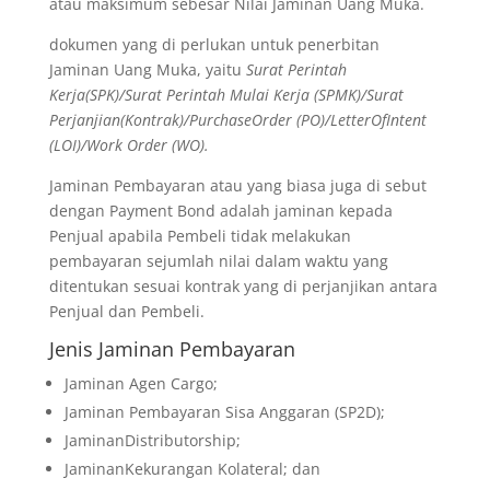
atau maksimum sebesar Nilai Jaminan Uang Muka.
dokumen yang di perlukan untuk penerbitan
Jaminan Uang Muka, yaitu
Surat Perintah
Kerja(SPK)/Surat Perintah Mulai Kerja (SPMK)/Surat
Perjanjian(Kontrak)/PurchaseOrder (PO)/LetterOfIntent
(LOI)/Work Order (WO).
Jaminan Pembayaran atau yang biasa juga di sebut
dengan Payment Bond adalah jaminan kepada
Penjual apabila Pembeli tidak melakukan
pembayaran sejumlah nilai dalam waktu yang
ditentukan sesuai kontrak yang di perjanjikan antara
Penjual dan Pembeli.
Jenis Jaminan Pembayaran
Jaminan Agen Cargo;
Jaminan Pembayaran Sisa Anggaran (SP2D);
JaminanDistributorship;
JaminanKekurangan Kolateral; dan