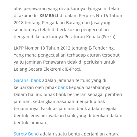
atas penawaran yang di ajukannya. Fungsi ini telah
di akomodir
KEMBALI
di dalam Perpres No 16 Tahun
2018 tentang Pengadaan Barang dan Jasa yang
sebelumnya telah di berlakukan pengecualian
dengan di keluarkannya Peraturan Kepala (Perka)
LKPP Nomor 18 Tahun 2012 tentang E-Tendering.
Yang mana pengecualian terhadap aturan tersebut,
yaitu Jaminan Penawaran tidak di perlukan untuk
Lelang Secara Elektronik (E-Proc)..
Garansi bank
adalah jaminan tertulis yang di
keluarkan oleh pihak
bank
kepada nasabahnya.
Dalam hal ini, pihak bank berperan sebagai pemberi
jaminan, sedangkan nasabah menjadi pihak
terjaminnya. Fasilitas jaminan bank adalah segala
bentuk jenis pernyataan bank yang di berikan dalam
bentuk jaminan.;
Surety Bond
adalah suatu bentuk perjanjian antara