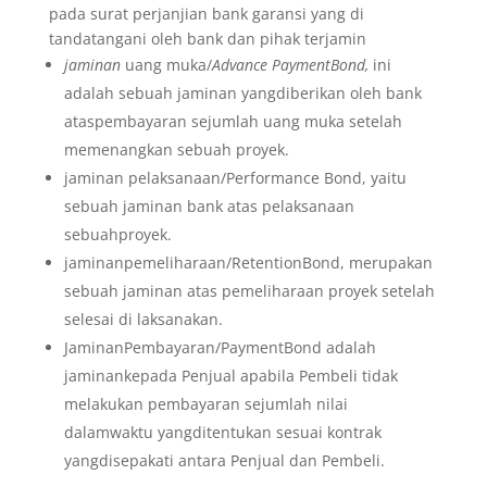
pada surat perjanjian bank garansi yang di
tandatangani oleh bank dan pihak terjamin
jaminan
uang muka/
Advance PaymentBond,
ini
adalah sebuah jaminan yangdiberikan oleh bank
ataspembayaran sejumlah uang muka setelah
memenangkan sebuah proyek.
jaminan pelaksanaan/Performance Bond, yaitu
sebuah jaminan bank atas pelaksanaan
sebuahproyek.
jaminanpemeliharaan/RetentionBond, merupakan
sebuah jaminan atas pemeliharaan proyek setelah
selesai di laksanakan.
JaminanPembayaran/PaymentBond adalah
jaminankepada Penjual apabila Pembeli tidak
melakukan pembayaran sejumlah nilai
dalamwaktu yangditentukan sesuai kontrak
yangdisepakati antara Penjual dan Pembeli.