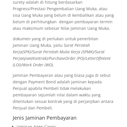
surety adalah di hitung berdasarkan
Progress/Prestasi Pengembalian Uang Muka, atau
sisa Uang Muka yang belum di kembalikan atau yang
belum di perhitungkan dengan pembayaran termin
atau maksimum sebesar Nilai Jaminan Uang Muka.
dokumen yang di perlukan untuk penerbitan
Jaminan Uang Muka, yaitu
Surat Perintah
Kerja(SPK)/Surat Perintah Mulai Kerja (SPMK)/Surat
Perjanjian(Kontrak)/PurchaseOrder (PO)/LetterOfIntent
(LOI)/Work Order (WO).
Jaminan Pembayaran atau yang biasa juga di sebut
dengan Payment Bond adalah jaminan kepada
Penjual apabila Pembeli tidak melakukan
pembayaran sejumlah nilai dalam waktu yang
ditentukan sesuai kontrak yang di perjanjikan antara
Penjual dan Pembeli.
Jenis Jaminan Pembayaran
Jaminan Agen Cargo;