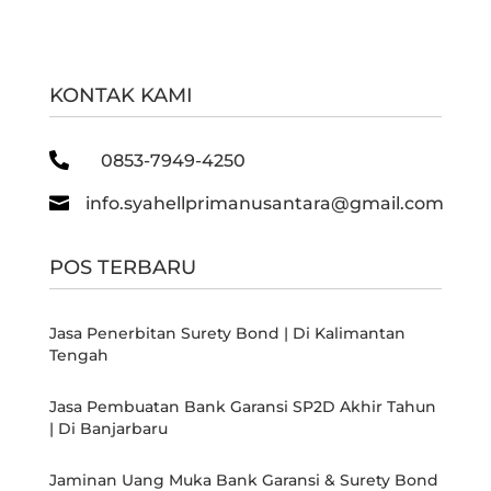
KONTAK KAMI

0853-7949-4250

info.syahellprimanusantara@gmail.com
POS TERBARU
Jasa Penerbitan Surety Bond | Di Kalimantan
Tengah
Jasa Pembuatan Bank Garansi SP2D Akhir Tahun
| Di Banjarbaru
Jaminan Uang Muka Bank Garansi & Surety Bond