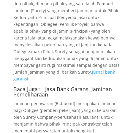
dua pihak,,di mana pihak yang satu ialah Pemberi
Jaminan (Surety) yang memberi jaminan untuk Pihak
Kedua yaitu Principal (Penyedia Jasa) untuk
kepentingan Oblegee (Pemilik Proyek),bahwa
apabila pihak yang di jamin (Principal) yang oleh
karena lalai atau gagalmelaksanakan kewajibannya
menyelesaikan pekerjaan yang di janjikan kepada
Oblegee,maka Pihak Surety sebagai penjamin akan
menggantikan kedudukan pihak yang di jamin untuk
membayar ganti rugi maksimal sampai dengan batas
jumlah jaminan yang di berikan Surety.
jurnal bank
garansi
Baca Juga :
Jasa Bank Garansi
Jaminan
Pemeliharaan
jaminan penawaran (Bid bond) merupakan jaminan
bagi Obligee (pemberi pekerjaan) yang di keluarkan
oleh Surety Company/perusahaan asuransi untuk
menjamin bahwa pihak Principal/kontraktor telah
memenuhi persyaratan untuk mengikuti