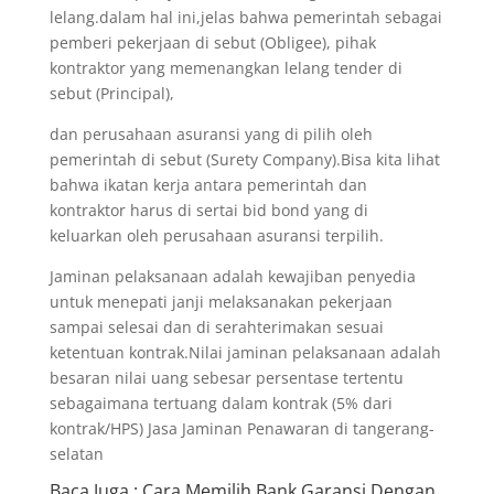
lelang.dalam hal ini,jelas bahwa pemerintah sebagai
pemberi pekerjaan di sebut (Obligee), pihak
kontraktor yang memenangkan lelang tender di
sebut (Principal),
dan perusahaan asuransi yang di pilih oleh
pemerintah di sebut (Surety Company).Bisa kita lihat
bahwa ikatan kerja antara pemerintah dan
kontraktor harus di sertai bid bond yang di
keluarkan oleh perusahaan asuransi terpilih.
Jaminan pelaksanaan adalah kewajiban penyedia
untuk menepati janji melaksanakan pekerjaan
sampai selesai dan di serahterimakan sesuai
ketentuan kontrak.Nilai jaminan pelaksanaan adalah
besaran nilai uang sebesar persentase tertentu
sebagaimana tertuang dalam kontrak (5% dari
kontrak/HPS) Jasa Jaminan Penawaran di tangerang-
selatan
Baca Juga
: Cara Memilih Bank Garansi Dengan