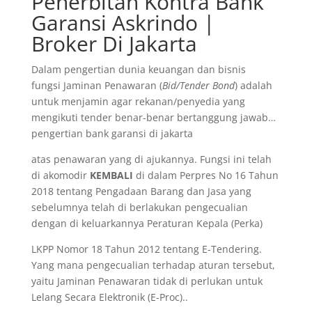
Penerbitan Kontra Bank
Garansi Askrindo |
Broker Di Jakarta
Dalam pengertian dunia keuangan dan bisnis
fungsi Jaminan Penawaran (
Bid/Tender Bond
) adalah
untuk menjamin agar rekanan/penyedia yang
mengikuti tender benar-benar bertanggung jawab…
pengertian bank garansi di jakarta
atas penawaran yang di ajukannya. Fungsi ini telah
di akomodir
KEMBALI
di dalam Perpres No 16 Tahun
2018 tentang Pengadaan Barang dan Jasa yang
sebelumnya telah di berlakukan pengecualian
dengan di keluarkannya Peraturan Kepala (Perka)
LKPP Nomor 18 Tahun 2012 tentang E-Tendering.
Yang mana pengecualian terhadap aturan tersebut,
yaitu Jaminan Penawaran tidak di perlukan untuk
Lelang Secara Elektronik (E-Proc)..