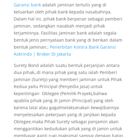
Garansi bank
adalah jaminan tertulis yang di
keluarkan oleh pihak bank kepada nasabahnya.
Dalam hal ini, pihak bank berperan sebagai pemberi
jaminan, sedangkan nasabah menjadi pihak
terjaminnya. Fasilitas jaminan bank adalah segala
bentuk jenis pernyataan bank yang di berikan dalam
bentuk jaminan.;
Penerbitan Kontra Bank Garansi
Askrindo | Broker Di Jakarta
Surety Bond adalah suatu bentuk perjanjian antara
dua pihak,,di mana pihak yang satu ialah Pemberi
Jaminan (Surety) yang memberi jaminan untuk Pihak
Kedua yaitu Principal (Penyedia Jasa) untuk
kepentingan Oblegee (Pemilik Proyek),bahwa
apabila pihak yang di jamin (Principal) yang oleh
karena lalai atau gagalmelaksanakan kewajibannya
menyelesaikan pekerjaan yang di janjikan kepada
Oblegee,maka Pihak Surety sebagai penjamin akan
menggantikan kedudukan pihak yang di jamin untuk
membayar ganti rugi maksimal sampai dengan batas