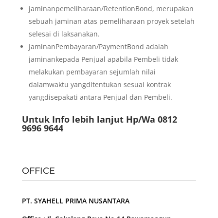
jaminanpemeliharaan/RetentionBond, merupakan
sebuah jaminan atas pemeliharaan proyek setelah
selesai di laksanakan.
JaminanPembayaran/PaymentBond adalah
jaminankepada Penjual apabila Pembeli tidak
melakukan pembayaran sejumlah nilai
dalamwaktu yangditentukan sesuai kontrak
yangdisepakati antara Penjual dan Pembeli.
Untuk Info lebih lanjut Hp/Wa 0812
9696 9644
OFFICE
PT. SYAHELL PRIMA NUSANTARA