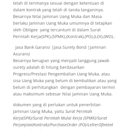
telah di terimanya sesuai dengan ketentuan di
dalam kontrak yang telah di tanda tanganinya.
Besarnya Nilai Jaminan Uang Muka dan Masa
berlaku Jaminan Uang Muka umumnya di tetapkan
oleh Obligee yang tercantum di dalam Surat
Perintah Kerja(SPK),(SPMK),(Kontrak),(PO),(LOI),(WO)..
Jasa Bank Garansi |Jasa Surety Bond |Jaminan
Asuransi
Besarnya kerugian yang menjadi tanggung jawab
surety adalah di hitung berdasarkan
Progress/Prestasi Pengembalian Uang Muka, atau
sisa Uang Muka yang belum di kembalikan atau yang
belum di perhitungkan dengan pembayaran termin
atau maksimum sebesar Nilai Jaminan Uang Muka.
dokumen yang di perlukan untuk penerbitan
Jaminan Uang Muka, yaitu
Surat Perintah
Kerja(SPK)/Surat Perintah Mulai Kerja (SPMK)/Surat
Perjanjian(Kontrak)/PurchaseOrder (PO)/LetterOfIntent