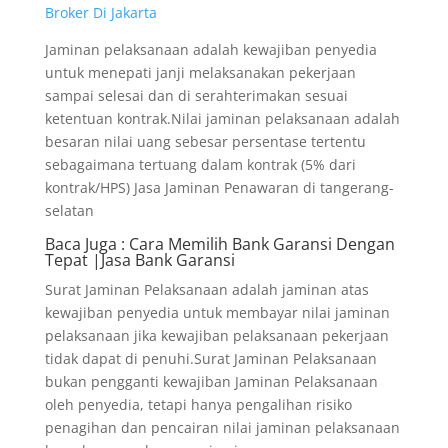
Broker Di Jakarta
Jaminan pelaksanaan adalah kewajiban penyedia
untuk menepati janji melaksanakan pekerjaan
sampai selesai dan di serahterimakan sesuai
ketentuan kontrak.Nilai jaminan pelaksanaan adalah
besaran nilai uang sebesar persentase tertentu
sebagaimana tertuang dalam kontrak (5% dari
kontrak/HPS) Jasa Jaminan Penawaran di tangerang-
selatan
Baca Juga
: Cara Memilih Bank Garansi Dengan
Tepat |Jasa Bank Garansi
Surat Jaminan Pelaksanaan adalah jaminan atas
kewajiban penyedia untuk membayar nilai jaminan
pelaksanaan jika kewajiban pelaksanaan pekerjaan
tidak dapat di penuhi.Surat Jaminan Pelaksanaan
bukan pengganti kewajiban Jaminan Pelaksanaan
oleh penyedia, tetapi hanya pengalihan risiko
penagihan dan pencairan nilai jaminan pelaksanaan