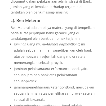
dipungut dalam pelaksanaan administrasi di Bank.
Jumlah yang di kenakan terhadap terjamin di
tentukan oleh bank masing- masing.
c). Bea Meterai
Bea Materai adalah biaya materai yang di tempelkan
pada surat perjanjian bank garansi yang di
tandatangani oleh bank dan pihak terjamin
jaminan
uang muka/
Advance PaymentBond,
ini
adalah sebuah jaminan yangdiberikan oleh bank
ataspembayaran sejumlah uang muka setelah
memenangkan sebuah proyek.
jaminan pelaksanaan/Performance Bond, yaitu
sebuah jaminan bank atas pelaksanaan
sebuahproyek.
jaminanpemeliharaan/RetentionBond, merupakan
sebuah jaminan atas pemeliharaan proyek setelah
selesai di laksanakan.
JaminanPembayaran/PaymentBond adalah