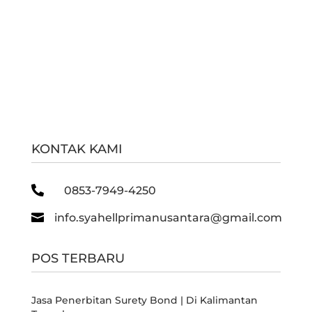
KONTAK KAMI

0853-7949-4250

info.syahellprimanusantara@gmail.com
POS TERBARU
Jasa Penerbitan Surety Bond | Di Kalimantan