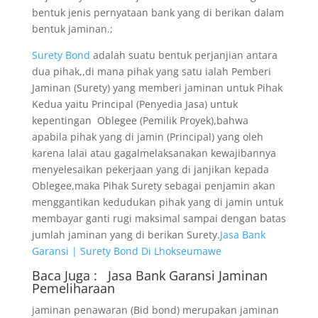
bentuk jenis pernyataan bank yang di berikan dalam
bentuk jaminan.;
Surety Bond
adalah suatu bentuk perjanjian antara
dua pihak,,di mana pihak yang satu ialah Pemberi
Jaminan (Surety) yang memberi jaminan untuk Pihak
Kedua yaitu Principal (Penyedia Jasa) untuk
kepentingan Oblegee (Pemilik Proyek),bahwa
apabila pihak yang di jamin (Principal) yang oleh
karena lalai atau gagalmelaksanakan kewajibannya
menyelesaikan pekerjaan yang di janjikan kepada
Oblegee,maka Pihak Surety sebagai penjamin akan
menggantikan kedudukan pihak yang di jamin untuk
membayar ganti rugi maksimal sampai dengan batas
jumlah jaminan yang di berikan Surety.
Jasa Bank
Garansi | Surety Bond Di Lhokseumawe
Baca Juga :
Jasa Bank Garansi
Jaminan
Pemeliharaan
jaminan penawaran (Bid bond) merupakan jaminan