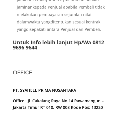
jaminankepada Penjual apabila Pembeli tidak
melakukan pembayaran sejumlah nilai
dalamwaktu yangditentukan sesuai kontrak
yangdisepakati antara Penjual dan Pembeli.
Untuk Info lebih lanjut Hp/Wa 0812
9696 9644
OFFICE
PT. SYAHELL PRIMA NUSANTARA
Office : Jl. Cakalang Raya No.14 Rawamangun –
Jakarta Timur RT 010, RW 008 Kode Pos: 13220