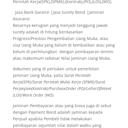
Perintah Kerja(SPK),(SPMK),(Kontrak),(PO),(LOI),(WO).
Jasa Bank Garansi |Jasa Surety Bond |Jaminan
Asuransi
Besarnya kerugian yang menjadi tanggung jawab
surety adalah di hitung berdasarkan
Progress/Prestasi Pengembalian Uang Muka, atau
sisa Uang Muka yang belum di kembalikan atau yang
belum di perhitungkan dengan pembayaran termin
atau maksimum sebesar Nilai Jaminan Uang Muka.
dokumen yang di perlukan untuk penerbitan
Jaminan Uang Muka, yaitu
Surat Perintah
Kerja(SPK)/Surat Perintah Mulai Kerja (SPMK)/Surat
Perjanjian(Kontrak)/PurchaseOrder (PO)/LetterOfIntent
(LOI)/Work Order (WO).
Jaminan Pembayaran atau yang biasa juga di sebut
dengan Payment Bond adalah jaminan kepada
Penjual apabila Pembeli tidak melakukan
pembayaran sejumlah nilai dalam waktu yang