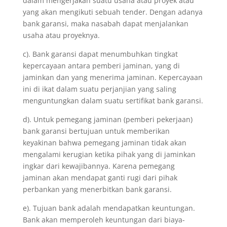
dalam mengerjakan suatu usaha atau proyek atau
yang akan mengikuti sebuah tender. Dengan adanya
bank garansi, maka nasabah dapat menjalankan
usaha atau proyeknya.
c). Bank garansi dapat menumbuhkan tingkat
kepercayaan antara pemberi jaminan, yang di
jaminkan dan yang menerima jaminan. Kepercayaan
ini di ikat dalam suatu perjanjian yang saling
menguntungkan dalam suatu sertifikat bank garansi.
d). Untuk pemegang jaminan (pemberi pekerjaan)
bank garansi bertujuan untuk memberikan
keyakinan bahwa pemegang jaminan tidak akan
mengalami kerugian ketika pihak yang di jaminkan
ingkar dari kewajibannya. Karena pemegang
jaminan akan mendapat ganti rugi dari pihak
perbankan yang menerbitkan bank garansi.
e). Tujuan bank adalah mendapatkan keuntungan.
Bank akan memperoleh keuntungan dari biaya-