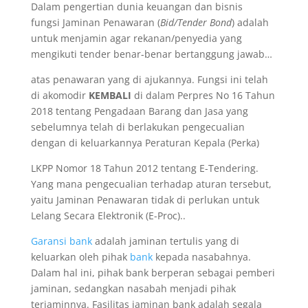
Dalam pengertian dunia keuangan dan bisnis
fungsi Jaminan Penawaran (
Bid/Tender Bond
) adalah
untuk menjamin agar rekanan/penyedia yang
mengikuti tender benar-benar bertanggung jawab…
atas penawaran yang di ajukannya. Fungsi ini telah
di akomodir
KEMBALI
di dalam Perpres No 16 Tahun
2018 tentang Pengadaan Barang dan Jasa yang
sebelumnya telah di berlakukan pengecualian
dengan di keluarkannya Peraturan Kepala (Perka)
LKPP Nomor 18 Tahun 2012 tentang E-Tendering.
Yang mana pengecualian terhadap aturan tersebut,
yaitu Jaminan Penawaran tidak di perlukan untuk
Lelang Secara Elektronik (E-Proc)..
Garansi bank
adalah jaminan tertulis yang di
keluarkan oleh pihak
bank
kepada nasabahnya.
Dalam hal ini, pihak bank berperan sebagai pemberi
jaminan, sedangkan nasabah menjadi pihak
terjaminnya. Fasilitas jaminan bank adalah segala