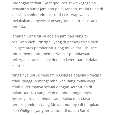
undangan terkait.Jika terjadi peristiwa kegagalan
pencairan surat jaminan pelaksanaan, meski telah di
kenakan sanksi administratif PPK tetap wajib
melakukan penyelesaian sengketa kontrak secara
perdata.
Jaminan Uang Muka adalah Jaminan yang di
perlukan oleh Principal, yang di persyaratkan oleh
Obligee atas pemberian uang muka dari Obligee
untuk membantu memperlancar pembiayaan
pekerjaan awal sesuai dengan ketentuan di dalam
kontrak.
fungsinya untuk menjamin Obligee apabila Principal
tidak sanggup mengembalikan uang muka yang
telah di terimanya sesuai dengan ketentuan di
dalam kontrak yang telah di tanda tanganinya.
Besarnya Nilai Jaminan Uang Muka dan Masa
berlaku Jaminan Uang Muka umumnya di tetapkan
oleh Obligee yang tercantum di dalam Surat